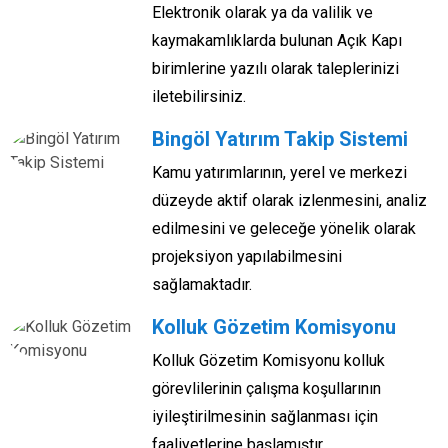
Elektronik olarak ya da valilik ve
kaymakamlıklarda bulunan Açık Kapı
birimlerine yazılı olarak taleplerinizi
iletebilirsiniz.
Bingöl Yatırım Takip Sistemi
Kamu yatırımlarının, yerel ve merkezi
düzeyde aktif olarak izlenmesini, analiz
edilmesini ve geleceğe yönelik olarak
projeksiyon yapılabilmesini
sağlamaktadır.
Kolluk Gözetim Komisyonu
Kolluk Gözetim Komisyonu kolluk
görevlilerinin çalışma koşullarının
iyileştirilmesinin sağlanması için
faaliyetlerine başlamıştır.