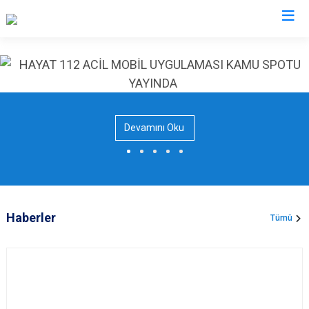
Valilikler
Devamını Oku
Haberler
Tümü