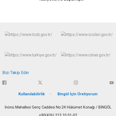
Bizi Takip Edin
Kullanılabilirlik
Bingöl İçin Üretiyorum
İnönü Mahallesi Genç Caddesi No:24 Hükümet Konağı / BİNGÖL
+90(426) 213 10 01-02