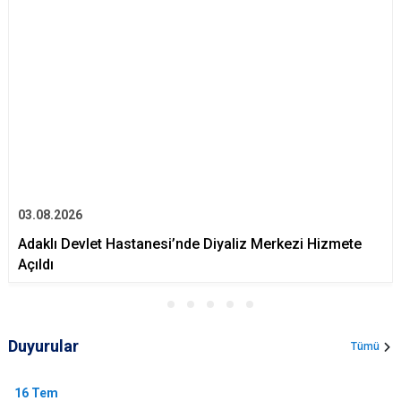
03.08.2026
Adaklı Devlet Hastanesi’nde Diyaliz Merkezi Hizmete
Açıldı
Duyurular
Tümü
16
Tem