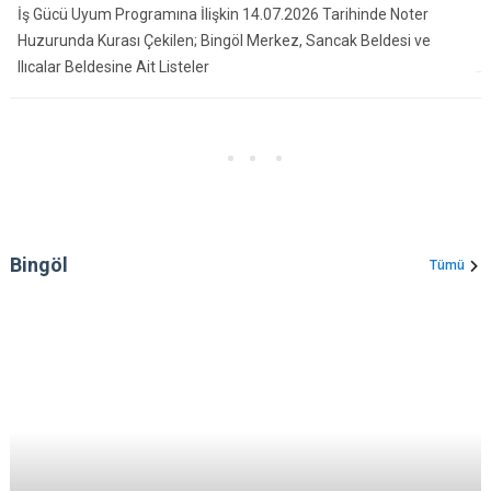
İş Gücü Uyum Programına İlişkin 14.07.2026 Tarihinde Noter
Huzurunda Kurası Çekilen; Bingöl Merkez, Sancak Beldesi ve
Ilıcalar Beldesine Ait Listeler
Bingöl
Tümü