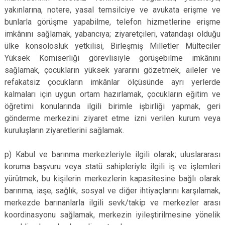
yakınlarına, notere, yasal temsilciye ve avukata erişme ve
bunlarla görüşme yapabilme, telefon hizmetlerine erişme
imkânını sağlamak, yabancıya; ziyaretçileri, vatandaşı olduğu
ülke konsolosluk yetkilisi, Birleşmiş Milletler Mülteciler
Yüksek Komiserliği görevlisiyle görüşebilme imkânını
sağlamak, çocukların yüksek yararını gözetmek, aileler ve
refakatsiz çocukların imkânlar ölçüsünde ayrı yerlerde
kalmaları için uygun ortam hazırlamak, çocukların eğitim ve
öğretimi konularında ilgili birimle işbirliği yapmak, geri
gönderme merkezini ziyaret etme izni verilen kurum veya
kuruluşların ziyaretlerini sağlamak.
p) Kabul ve barınma merkezleriyle ilgili olarak; uluslararası
koruma başvuru veya statü sahipleriyle ilgili iş ve işlemleri
yürütmek, bu kişilerin merkezlerin kapasitesine bağlı olarak
barınma, iaşe, sağlık, sosyal ve diğer ihtiyaçlarını karşılamak,
merkezde barınanlarla ilgili sevk/takip ve merkezler arası
koordinasyonu sağlamak, merkezin iyileştirilmesine yönelik