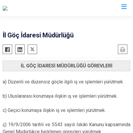
Valilikler
İl Göç İdaresi Müdürlüğü
İL GÖÇ İDARESİ MÜDÜRLÜĞÜ GÖREVLERİ
a) Düzenli ve düzensiz göçle ilgili iş ve işlemleri yürütmek.
b) Uluslararası korumaya ilişkin iş ve işlemleri yürütmek.
c) Geçici korumaya ilişkin iş ve işlemleri yürütmek.
ç) 19/9/2006 tarihli ve 5543 sayılı İskân Kanunu kapsamında
Genel Müdürlükçe belirlenen görevleri yürütmek.