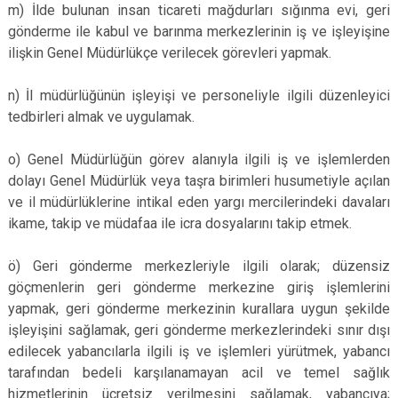
m) İlde bulunan insan ticareti mağdurları sığınma evi, geri
gönderme ile kabul ve barınma merkezlerinin iş ve işleyişine
ilişkin Genel Müdürlükçe verilecek görevleri yapmak.
n) İl müdürlüğünün işleyişi ve personeliyle ilgili düzenleyici
tedbirleri almak ve uygulamak.
o) Genel Müdürlüğün görev alanıyla ilgili iş ve işlemlerden
dolayı Genel Müdürlük veya taşra birimleri husumetiyle açılan
ve il müdürlüklerine intikal eden yargı mercilerindeki davaları
ikame, takip ve müdafaa ile icra dosyalarını takip etmek.
ö) Geri gönderme merkezleriyle ilgili olarak; düzensiz
göçmenlerin geri gönderme merkezine giriş işlemlerini
yapmak, geri gönderme merkezinin kurallara uygun şekilde
işleyişini sağlamak, geri gönderme merkezlerindeki sınır dışı
edilecek yabancılarla ilgili iş ve işlemleri yürütmek, yabancı
tarafından bedeli karşılanamayan acil ve temel sağlık
hizmetlerinin ücretsiz verilmesini sağlamak, yabancıya;