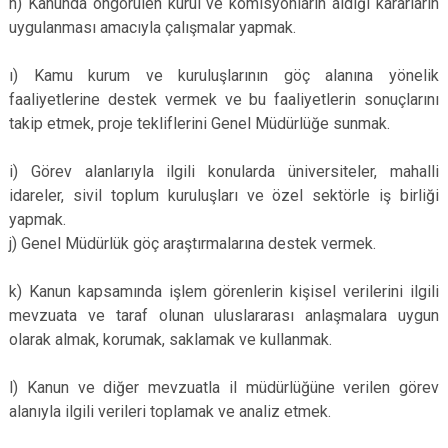
h) Kanunda öngörülen kurul ve komisyonların aldığı kararların
uygulanması amacıyla çalışmalar yapmak.
ı) Kamu kurum ve kuruluşlarının göç alanına yönelik
faaliyetlerine destek vermek ve bu faaliyetlerin sonuçlarını
takip etmek, proje tekliflerini Genel Müdürlüğe sunmak.
i) Görev alanlarıyla ilgili konularda üniversiteler, mahalli
idareler, sivil toplum kuruluşları ve özel sektörle iş birliği
yapmak.
j) Genel Müdürlük göç araştırmalarına destek vermek.
k) Kanun kapsamında işlem görenlerin kişisel verilerini ilgili
mevzuata ve taraf olunan uluslararası anlaşmalara uygun
olarak almak, korumak, saklamak ve kullanmak.
l) Kanun ve diğer mevzuatla il müdürlüğüne verilen görev
alanıyla ilgili verileri toplamak ve analiz etmek.