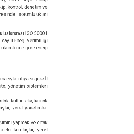
kip, kontrol, denetim ve
esinde sorumlulukları
a uluslararası ISO 50001
sayılı Enerji Verimliliği
hükümlerine göre enerji
acıyla ihtiyaca göre İl
lite, yönetim sistemleri
ortak kültür oluşturmak
şlar, yerel yönetimler,
laşımını yapmak ve ortak
deki kuruluşlar, yerel