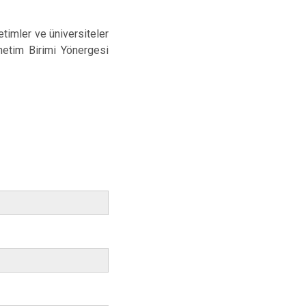
netimler ve üniversiteler
netim Birimi Yönergesi