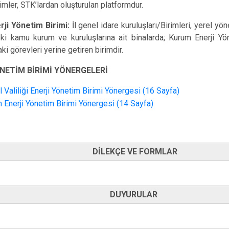
imler, STK’lardan oluşturulan platformdur.
ji Yönetim Birimi:
İl genel idare kuruluşları/Birimleri, yerel yö
ki kamu kurum ve kuruluşlarına ait binalarda; Kurum Enerji Yö
i görevleri yerine getiren birimdir.
NETİM BİRİMİ YÖNERGELERİ
l Valiliği Enerji Yönetim Birimi Yönergesi (16 Sayfa)
 Enerji Yönetim Birimi Yönergesi (14 Sayfa)
DİLEKÇE VE FORMLAR
DUYURULAR