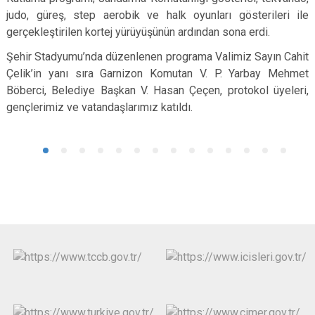
judo, güreş, step aerobik ve halk oyunları gösterileri ile
gerçekleştirilen kortej yürüyüşünün ardından sona erdi.
Şehir Stadyumu’nda düzenlenen programa Valimiz Sayın Cahit
Çelik’in yanı sıra Garnizon Komutan V. P. Yarbay Mehmet
Böberci, Belediye Başkan V. Hasan Çeçen, protokol üyeleri,
gençlerimiz ve vatandaşlarımız katıldı.