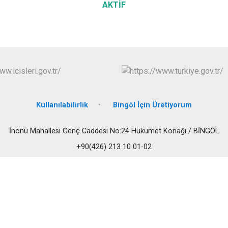
AKTİF
Kullanılabilirlik
Bingöl İçin Üretiyorum
İnönü Mahallesi Genç Caddesi No:24 Hükümet Konağı / BİNGÖL
+90(426) 213 10 01-02