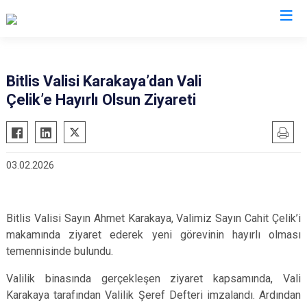
Valilikler
Bitlis Valisi Karakaya’dan Vali
Çelik’e Hayırlı Olsun Ziyareti
03.02.2026
Bitlis Valisi Sayın Ahmet Karakaya, Valimiz Sayın Cahit Çelik’i
makamında ziyaret ederek yeni görevinin hayırlı olması
temennisinde bulundu.
Valilik binasında gerçekleşen ziyaret kapsamında, Vali
Karakaya tarafından Valilik Şeref Defteri imzalandı. Ardından