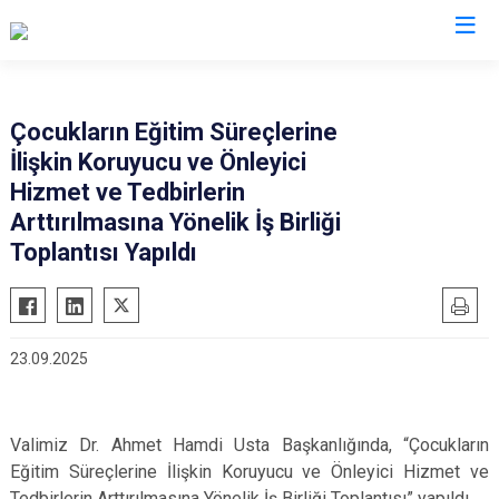
Valilikler
Çocukların Eğitim Süreçlerine
İlişkin Koruyucu ve Önleyici
Hizmet ve Tedbirlerin
Arttırılmasına Yönelik İş Birliği
Toplantısı Yapıldı
23.09.2025
Valimiz Dr. Ahmet Hamdi Usta Başkanlığında, “Çocukların
Eğitim Süreçlerine İlişkin Koruyucu ve Önleyici Hizmet ve
Tedbirlerin Arttırılmasına Yönelik İş Birliği Toplantısı” yapıldı.