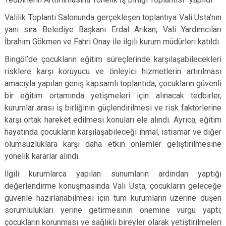
Valilik Toplantı Salonunda gerçekleşen toplantıya Vali Usta’nın
yanı sıra Belediye Başkanı Erdal Arıkan, Vali Yardımcıları
İbrahim Gökmen ve Fahri Onay ile ilgili kurum müdürleri katıldı.
Bingöl’de çocukların eğitim süreçlerinde karşılaşabilecekleri
risklere karşı koruyucu ve önleyici hizmetlerin artırılması
amacıyla yapılan geniş kapsamlı toplantıda, çocukların güvenli
bir eğitim ortamında yetişmeleri için alınacak tedbirler,
kurumlar arası iş birliğinin güçlendirilmesi ve risk faktörlerine
karşı ortak hareket edilmesi konuları ele alındı. Ayrıca, eğitim
hayatında çocukların karşılaşabileceği ihmal, istismar ve diğer
olumsuzluklara karşı daha etkin önlemler geliştirilmesine
yönelik kararlar alındı.
İlgili kurumlarca yapılan sunumların ardından yaptığı
değerlendirme konuşmasında Vali Usta, çocukların geleceğe
güvenle hazırlanabilmesi için tüm kurumların üzerine düşen
sorumlulukları yerine getirmesinin önemine vurgu yaptı;
çocukların korunması ve sağlıklı bireyler olarak yetiştirilmeleri