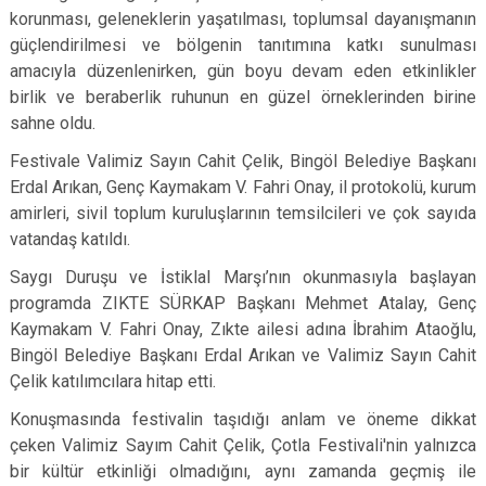
korunması, geleneklerin yaşatılması, toplumsal dayanışmanın
güçlendirilmesi ve bölgenin tanıtımına katkı sunulması
amacıyla düzenlenirken, gün boyu devam eden etkinlikler
birlik ve beraberlik ruhunun en güzel örneklerinden birine
sahne oldu.
Festivale Valimiz Sayın Cahit Çelik, Bingöl Belediye Başkanı
Erdal Arıkan, Genç Kaymakam V. Fahri Onay, il protokolü, kurum
amirleri, sivil toplum kuruluşlarının temsilcileri ve çok sayıda
vatandaş katıldı.
Saygı Duruşu ve İstiklal Marşı’nın okunmasıyla başlayan
programda ZIKTE SÜRKAP Başkanı Mehmet Atalay, Genç
Kaymakam V. Fahri Onay, Zıkte ailesi adına İbrahim Ataoğlu,
Bingöl Belediye Başkanı Erdal Arıkan ve Valimiz Sayın Cahit
Çelik katılımcılara hitap etti.
Konuşmasında festivalin taşıdığı anlam ve öneme dikkat
çeken Valimiz Sayım Cahit Çelik, Çotla Festivali'nin yalnızca
bir kültür etkinliği olmadığını, aynı zamanda geçmiş ile