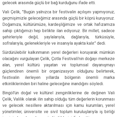
gelecek arasında güçlü bir bağ kurduğunu ifade etti.
Vali Çelik, "Bugün yalnızca bir festivalin açılışını yapmıyoruz;
geçmişimizle geleceğimiz arasında güçlü bir köprü kuruyoruz.
Doğamıza, kültürümüze, kardeşliğimize ve ortak hafızamıza
sahip çıktığımızı hep birlikte ilan ediyoruz. Bir millet; sadece
şehirleriyle değil, yaylalarıyla, dağlarıyla, türküsüyle,
sofralarıyla, gelenekleriyle ve insanıyla ayakta kalır." dedi.
Sürdürülebilir kalkınmanın yerel değerleri koruyarak mümkün
olacağını vurgulayan Çelik, Çotla Festivali'nin doğayı merkeze
alan, yerel kültürü yaşatan ve toplumsal dayanışmayı
güçlendiren önemli bir organizasyon olduğunu belirterek,
festivalin ilerleyen yıllarda bölgenin önemli marka
etkinliklerinden biri haline geleceğine inandığını söyledi.
Bingöl'ün doğal ve kültürel zenginliklerine de değinen Vali
Çelik, Valilik olarak ilin sahip olduğu tüm değerlerin korunması
ve gelecek nesillere aktarılması için kamu kurumları, yerel
yönetimler, üniversite ve sivil toplum kuruluşlarıyla iş birliği