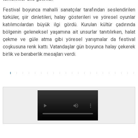
Festival boyunca mahalli sanatçılar tarafından seslendirilen
türküler, şiir dinletileri, halay gösterileri ve yöresel oyunlar
katılımcılardan büyük ilgi gördü. Kurulan kültür çadırında
bölgenin geleneksel yaşamına ait unsurlar tanıtılırken, halat
çekme ve güle atma gibi yöresel yarışmalar da festival
coşkusuna renk kattı. Vatandaşlar gün boyunca halay çekerek
birlik ve beraberlik mesajları verdi.