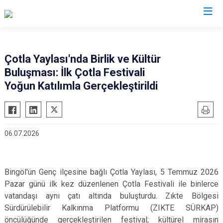
Valilikler
Çotla Yaylası'nda Birlik ve Kültür
Buluşması: İlk Çotla Festivali
Yoğun Katılımla Gerçekleştirildi
06.07.2026
Bingöl'ün Genç ilçesine bağlı Çotla Yaylası, 5 Temmuz 2026
Pazar günü ilk kez düzenlenen Çotla Festivali ile binlerce
vatandaşı aynı çatı altında buluşturdu. Zıkte Bölgesi
Sürdürülebilir Kalkınma Platformu (ZIKTE SÜRKAP)
öncülüğünde gerçekleştirilen festival; kültürel mirasın