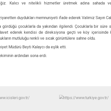
z. Kalıcı ve nitelikli hizmetler üretmek adına sahada ve
ziyaretten duydukları memnuniyeti ifade ederek Valimiz Sayın Cahit
 gördüğü çocuklarla da yakından ilgilendi. Çocuklarla bir süre
avet ederek kendisi de direksiyona geçti ve köy içerisinde kı
ukların mutluluğu renkli ve sıcak görüntülere sahne oldu.
niyet Müdürü Beyti Kalaycı da eşlik etti.
ekiminin ardından sona erdi.