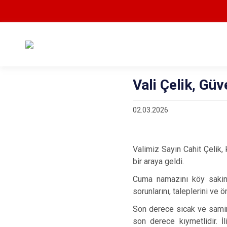
Vali Çelik, Güv
02.03.2026
Valimiz Sayın Cahit Çelik,
bir araya geldi.
Cuma namazını köy sakinl
sorunlarını, taleplerini ve ön
Son derece sıcak ve samim
son derece kıymetlidir. İ