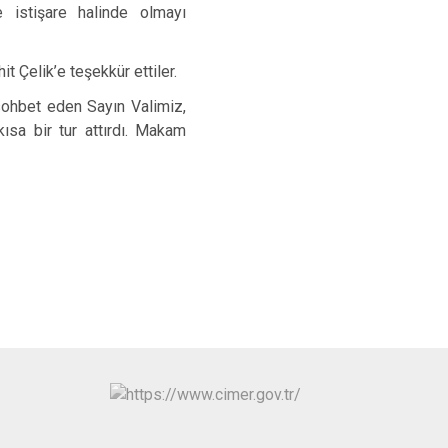
 istişare halinde olmayı
 Çelik’e teşekkür ettiler.
 sohbet eden Sayın Valimiz,
sa bir tur attırdı. Makam